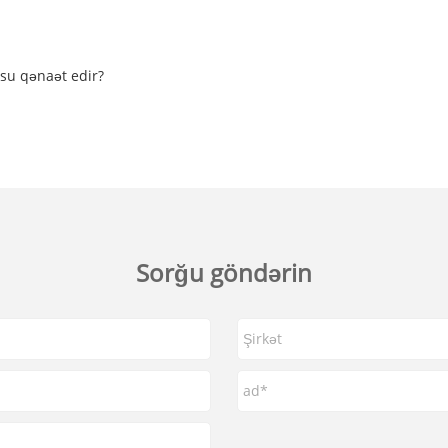
su qənaət edir?
Sorğu göndərin